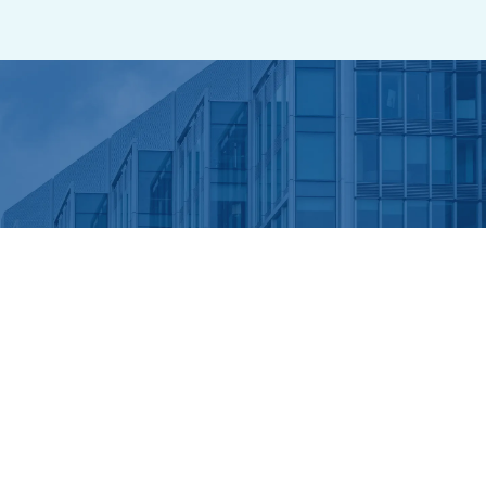
拠点一覧へ戻る
back →