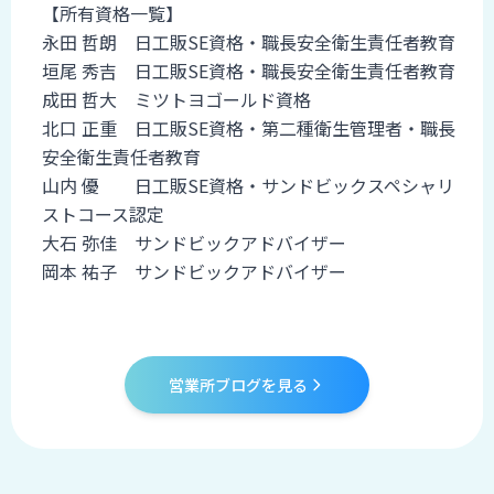
【所有資格一覧】
永田 哲朗 日工販SE資格・職長安全衛生責任者教育
垣尾 秀吉 日工販SE資格・職長安全衛生責任者教育
成田 哲大 ミツトヨゴールド資格
北口 正重 日工販SE資格・第二種衛生管理者・職長
安全衛生責任者教育
山内 優 日工販SE資格・サンドビックスペシャリ
ストコース認定
大石 弥佳 サンドビックアドバイザー
岡本 祐子 サンドビックアドバイザー
営業所ブログを見る