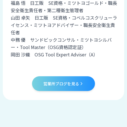
福島 悟 日工販 SE資格・ミツトヨゴールド・職長
安全衛生責任者・第二種衛生管理者
山田 卓矢 日工販 SE資格・コベルコスクリューラ
イセンス・ミツトヨアドバイザー・職長安全衛生責
任者
中務 優 サンドビックコンサル・ミツトヨシルバ
ー・Tool Master（OSG資格認定証）
岡田 沙織 OSG Tool Expert Adviser（A）
営業所ブログを見る