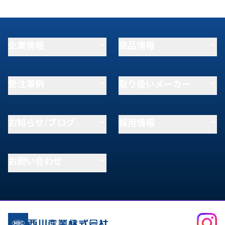
企業情報
商品情報
受注事例
取り扱いメーカー
お知らせ/ブログ
採用情報
お問い合わせ