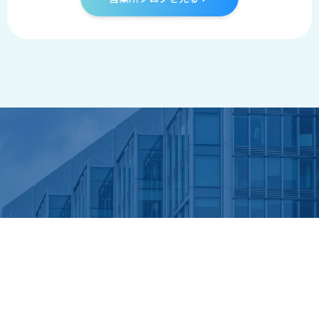
拠点一覧へ戻る
back →