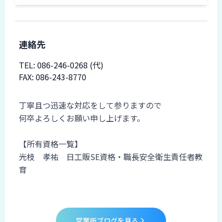
連絡先
TEL:
086-246-0268
(代)
FAX: 086-243-8770
備考
丁寧且つ迅速な対応をして参りますので
何卒よろしくお願い申し上げます。
【所有資格一覧】
光枝 孝祐 日工販SE資格・職長安全衛生責任者教
育
営業所ブログを見る