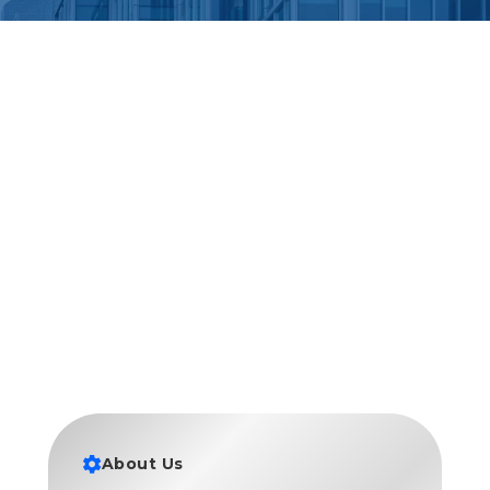
拠点一覧へ戻る
back →
About Us