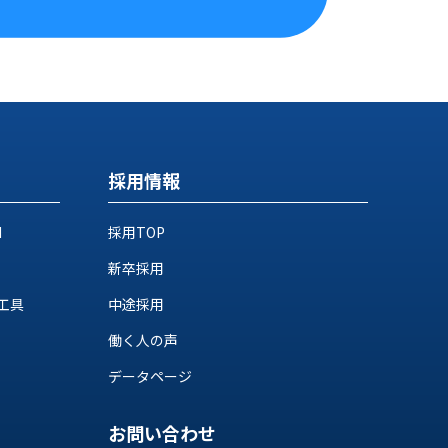
採用情報
M
採用TOP
新卒採用
工具
中途採用
働く人の声
データページ
お問い合わせ