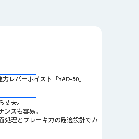
力レバーホイスト「YAD-50」
ら丈夫。
ナンスも容易。
面処理とブレーキ力の最適設計でカ