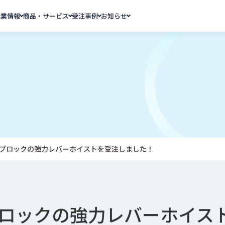
企業情報
商品・サービス
受注事例
お知らせ
ブロックの強力レバーホイストを受注しました！
ロックの強力レバーホイス