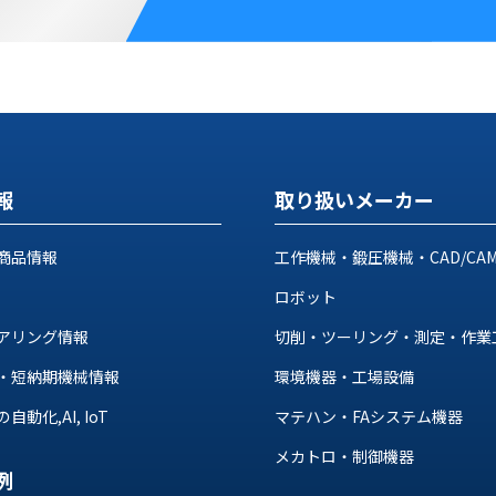
報
取り扱いメーカー
商品情報
工作機械・鍛圧機械・CAD/CA
ロボット
アリング情報
切削・ツーリング・測定・作業
・短納期機械情報
環境機器・工場設備
動化,AI, IoT
マテハン・FAシステム機器
メカトロ・制御機器
例