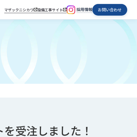
採用情報
お問い合わせ
マザックニシカワ
設備工事サイト
トを受注しました！