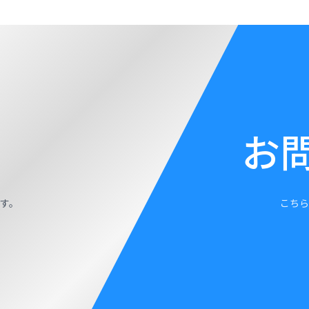
お
す。
こちら