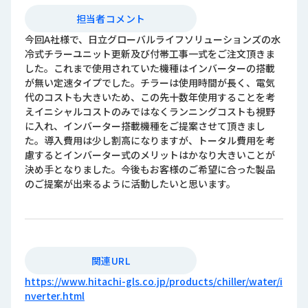
担当者コメント
今回A社様で、日立グローバルライフソリューションズの水
冷式チラーユニット更新及び付帯工事一式をご注文頂きま
した。これまで使用されていた機種はインバーターの搭載
が無い定速タイプでした。チラーは使用時間が長く、電気
代のコストも大きいため、この先十数年使用することを考
えイニシャルコストのみではなくランニングコストも視野
に入れ、インバーター搭載機種をご提案させて頂きまし
た。導入費用は少し割高になりますが、トータル費用を考
慮するとインバーター式のメリットはかなり大きいことが
決め手となりました。今後もお客様のご希望に合った製品
のご提案が出来るように活動したいと思います。
関連URL
https://www.hitachi-gls.co.jp/products/chiller/water/i
nverter.html