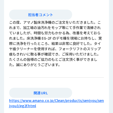
担当者コメント
この度、アマノ製床洗浄機のご注文をいただきました。こ
れまで、加工場の油汚れをモップ等にて手作業で清掃され
ていましたが、時間も労力もかかる為、改善を考えておら
れました。床洗浄機 EG-2F のデモ機を現場にお持ちし、実
際に洗浄を行ったところ、結果は非常に良好でした。タイ
ヤ痕クリーナーを使用すれば、フォークリフトのスリップ
痕もきれいに取る事が確認でき、ご採用いただけました。
たくさんの皆様のご協力のもとご注文頂く事ができまし
た。誠にありがとうございます。
関連URL
https://www.amano.co.jp/Clean/products/senjyou/sen
jyou3/eg2f.html