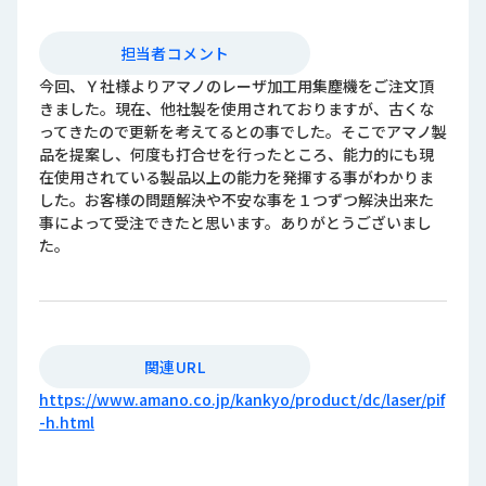
担当者コメント
今回、Ｙ社様よりアマノのレーザ加工用集塵機をご注文頂
きました。現在、他社製を使用されておりますが、古くな
ってきたので更新を考えてるとの事でした。そこでアマノ製
品を提案し、何度も打合せを行ったところ、能力的にも現
在使用されている製品以上の能力を発揮する事がわかりま
した。お客様の問題解決や不安な事を１つずつ解決出来た
事によって受注できたと思います。ありがとうございまし
た。
関連URL
https://www.amano.co.jp/kankyo/product/dc/laser/pif
-h.html