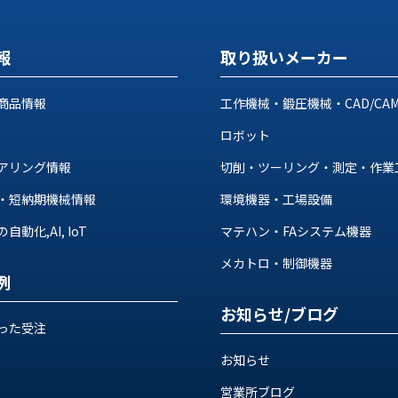
報
取り扱いメーカー
商品情報
工作機械・鍛圧機械・CAD/CA
ロボット
アリング情報
切削・ツーリング・測定・作業
・短納期機械情報
環境機器・工場設備
動化,AI, IoT
マテハン・FAシステム機器
メカトロ・制御機器
例
お知らせ/ブログ
った受注
お知らせ
営業所ブログ