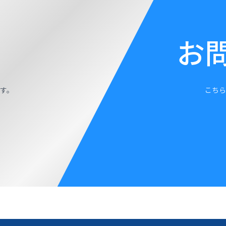
お
す。
こちら