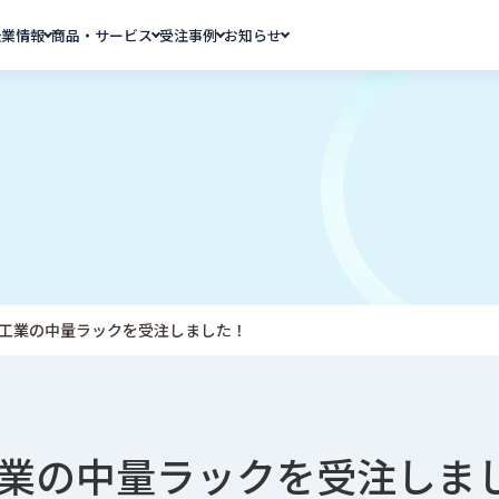
企業情報
商品・サービス
受注事例
お知らせ
工業の中量ラックを受注しました！
業の中量ラックを受注しま