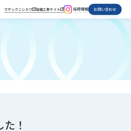
採用情報
お問い合わせ
マザックニシカワ
設備工事サイト
した！