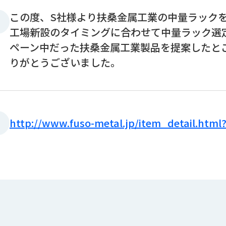
この度、S社様より扶桑金属工業の中量ラックを
工場新設のタイミングに合わせて中量ラック選
ペーン中だった扶桑金属工業製品を提案したと
りがとうございました。
http://www.fuso-metal.jp/item_detail.html