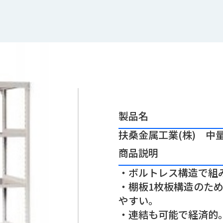
製品名
扶桑金属工業(株) 中量ラ
商品説明
・ボルトレス構造で組
・棚板1枚板構造のた
やすい。
・連結も可能で経済的