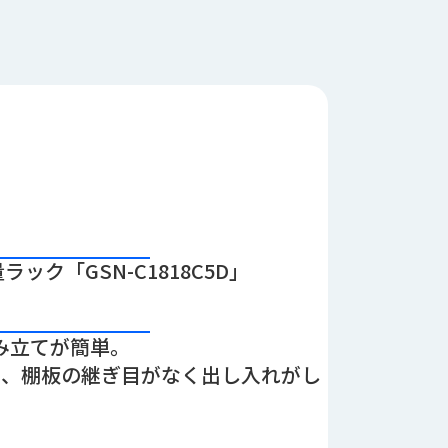
ック「GSN-C1818C5D」
み立てが簡単。
め、棚板の継ぎ目がなく出し入れがし
。