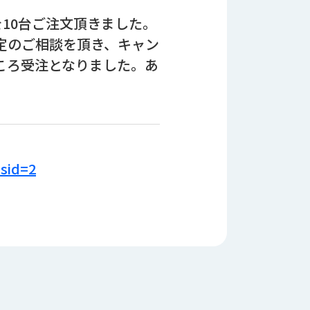
10台ご注文頂きました。
定のご相談を頂き、キャン
ころ受注となりました。あ
?sid=2