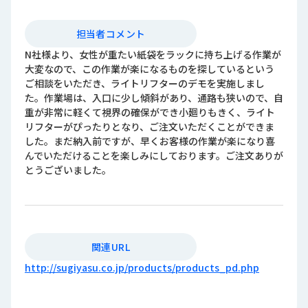
担当者コメント
N社様より、女性が重たい紙袋をラックに持ち上げる作業が
大変なので、この作業が楽になるものを探しているという
ご相談をいただき、ライトリフターのデモを実施しまし
た。作業場は、入口に少し傾斜があり、通路も狭いので、自
重が非常に軽くて視界の確保ができ小廻りもきく、ライト
リフターがぴったりとなり、ご注文いただくことができま
した。まだ納入前ですが、早くお客様の作業が楽になり喜
んでいただけることを楽しみにしております。ご注文ありが
とうございました。
関連URL
http://sugiyasu.co.jp/products/products_pd.php