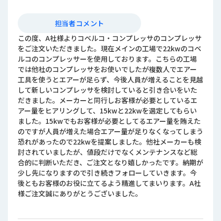
担当者コメント
この度、A社様よりコベルコ・コンプレッサのコンプレッサ
をご注文いただきました。現在メインの工場で22kwのコベ
ルコのコンプレッサーを使用しております。こちらの工場
では他社のコンプレッサをお使いでしたが複数人でエアー
工具を使うとエアーが足らず、今後人員が増えることを見越
して新しいコンプレッサを検討していると引き合いをいた
だきました。メーカーと同行しお客様が必要としているエ
アー量をヒアリングして、15kwと22kwを選定してもらい
ました。15kwでもお客様が必要としてるエアー量を賄えた
のですが人員が増えた場合エアー量が足りなくなってしまう
恐れがあったので22kwを提案しました。他社メーカーも検
討されていましたが、値段だけでなくメンテナンスなど総
合的に判断いただき、ご注文となり嬉しかったです。納期が
少し先になりますので引き続きフォローしていきます。今
後ともお客様のお役に立てるよう精進してまいります。A社
様ご注文誠にありがとうございました｡