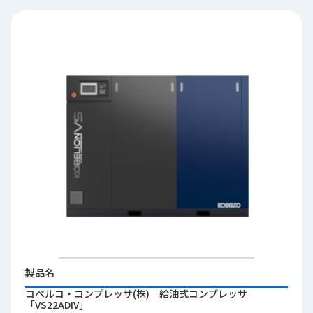
品
情
報
受
注
事
例
取
扱
メ
ー
カ
ー
お
知
製品名
ら
せ/
コベルコ・コンプレッサ(株) 給油式コンプレッサ
「VS22ADIV」
ブ