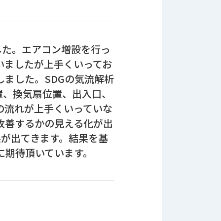
した。エアコン増設を行っ
いましたが上手くいってお
しました。SDGの気流解析
置、換気扇位置、出入口、
の流れが上手くいっていな
改善するかの見える化が出
果が出てきます。結果を基
に期待頂いています。