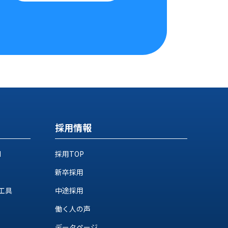
採用情報
M
採用TOP
新卒採用
工具
中途採用
働く人の声
データページ