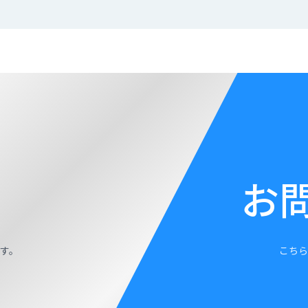
お
す。
こちら