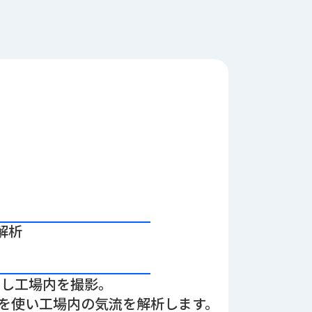
解析
用し工場内を撮影。
を使い工場内の気流を解析します。