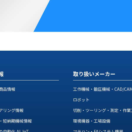
報
取り扱いメーカー
商品情報
工作機械・鍛圧機械・CAD/CA
ロボット
アリング情報
切削・ツーリング・測定・作業
・短納期機械情報
環境機器・工場設備
動化,AI, IoT
マテハン・FAシステム機器