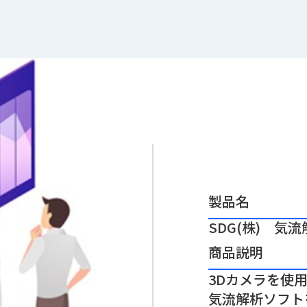
製品名
SDG(株) 気流
商品説明
3Dカメラを使
気流解析ソフト