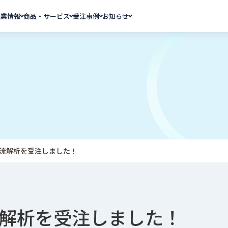
企業情報
商品・サービス
受注事例
お知らせ
気流解析を受注しました！
流解析を受注しました！