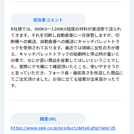
担当者コメント
R社様では、800KG～1200KG程度の材料が運送便で送られ
てきます。それを切断し自動倉庫に一旦保管しますが、切
断機への搬送、自動倉庫への搬送にキャッチパレットトラ
ックを使用されております。最近では現場に女性の方が増
え、キャッチパレットトラックの始動時と停止時が重いと
の事で、なにか良い商品を提案してほしいということでし
た。実際にデモ機にて確認頂いたところ、使いやすそうだ
と言っていただき、フォーク長・最低高さを改造した商品に
てご注文頂けました。お役に立てる提案が出来良かったで
す。
関連URL
https://www.opk.co.jp/product/detail.php?seq=25