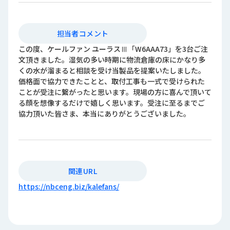
担当者コメント
この度、ケールファン ユーラスⅢ「W6AAA73」を3台ご注
文頂きました。湿気の多い時期に物流倉庫の床にかなり多
くの水が溜まると相談を受け当製品を提案いたしました。
価格面で協力できたことと、取付工事も一式で受けられた
ことが受注に繋がったと思います。現場の方に喜んで頂いて
る顔を想像するだけで嬉しく思います。受注に至るまでご
協力頂いた皆さま、本当にありがとうございました。
関連URL
https://nbceng.biz/kalefans/