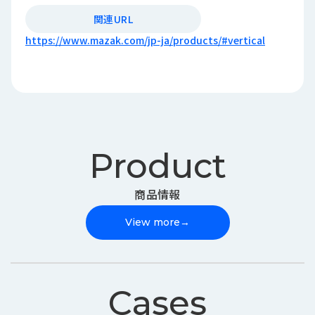
関連URL
https://www.mazak.com/jp-ja/products/#vertical
Product
商品情報
View more
→
Cases