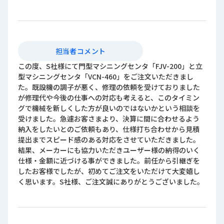
担当者コメント
この度、S社様にて門型マシニングセンタ「FJV-200」と立
型マシニングセンタ「VCN-460」をご注文いただきまし
た。既設機の調子が悪く、修理の依頼を受けておりました
が修理代や今後の仕事への対応も考えると、このタイミン
グで機械を新しくした方が良いのではないかという相談を
受けました。急遽お客さまより、決算に間に合わせるよう
納入をしたいとのご依頼もあり、仕様打ち合わせから見積
提出までスピード感のある対応をさせていただきました。
結果、メーカーにも協力いただきユーザー様の納得のいく
仕様・金額に近づける事ができました。前任から引継ぎを
したお客様でしたが、初めてご注文をいただけて大変嬉し
く思います。S社様、ご注文誠にありがとうございました。