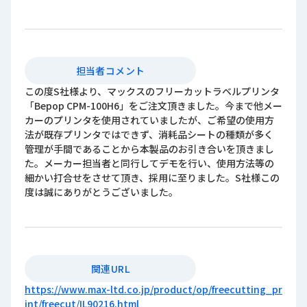
担当者コメント
この度S社様より、マックスのフリーカットラベルプリンタ
「Bepop CPM-100H6」をご注文頂きました。今まで他メー
カーのプリンタを使用されていましたが、ご希望の使用方
法が既存プリンタではできず、消耗品シートの種類が多く
管理が手間であることから本製品のお引き合いを頂きまし
た。メーカー担当者と同行してデモを行い、使用方法等の
細かい打合せをさせて頂き、採用に至りました。S社様この
度は誠にありがとうございました。
関連URL
https://www.max-ltd.co.jp/product/op/freecutting_pr
int/freecut/IL90216.html