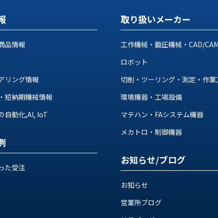
報
取り扱いメーカー
商品情報
工作機械・鍛圧機械・CAD/CA
ロボット
アリング情報
切削・ツーリング・測定・作業
・短納期機械情報
環境機器・工場設備
動化,AI, IoT
マテハン・FAシステム機器
メカトロ・制御機器
例
お知らせ/ブログ
った受注
お知らせ
営業所ブログ