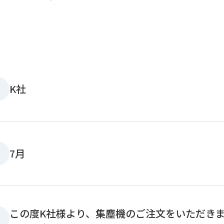
K社
7月
この度K社様より、集塵機のご注文をいただき