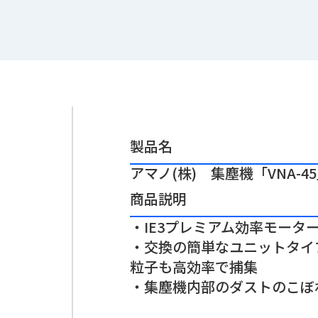
製品名
アマノ(株) 集塵機「VNA-4
商品説明
・IE3プレミアム効率モータ
・交換の簡単なユニットタイ
粒子も高効率で捕集
・集塵機内部のダストのこぼ