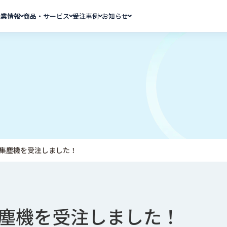
企業情報
商品・サービス
受注事例
お知らせ
集塵機を受注しました！
塵機を受注しました！