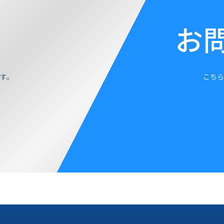
お
す。
こちら