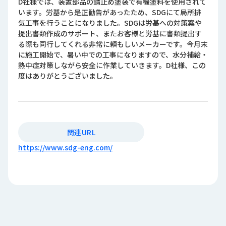
D社様では、装置部品の錆止め塗装で有機塗料を使用されて
います。労基から是正勧告があったため、SDGにて局所排
気工事を行うことになりました。SDGは労基への対策案や
提出書類作成のサポート、またお客様と労基に書類提出す
る際も同行してくれる非常に頼もしいメーカーです。今月末
に施工開始で、暑い中での工事になりますので、水分補給・
熱中症対策しながら安全に作業していきます。D社様、この
度はありがとうございました。
関連URL
https://www.sdg-eng.com/