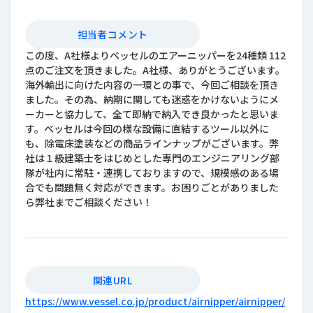
担当者コメント
この度、A社様よりベッセルのエアーニッパーを24種類 112
点のご注文を頂きました。A社様、ありがとうございます。
海外輸出に向けた内容の一環との事で、今回ご相談を頂き
ました。その為、納期に関しても迷惑をかけないようにメ
ーカーと協力して、全て即納で納入でき良かったと思いま
す。ベッセルは今回の様な設備に直結するツール以外に
も、除電床塗装などの商品ラインナップがございます。弊
社は１級建築士をはじめとした専門のエンジニアリング部
隊が社内に常駐・連携しておりますので、規模感のある場
合でも問題無く対応ができます。お困りごとがありました
ら弊社までご相談ください！
関連URL
https://www.vessel.co.jp/product/airnipper/airnipper/