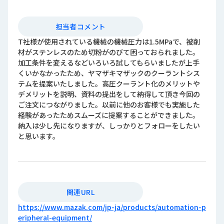
担当者コメント
T社様が使用されている機械の機械圧力は1.5MPaで、被削
材がステンレスのため切粉がのびて困っておられました。
加工条件を変えるなどいろいろ試してもらいましたが上手
くいかなかったため、ヤマザキマザックのクーラントシス
テムを提案いたしました。高圧クーラント化のメリットや
デメリットを説明、資料の提出をして納得して頂き今回の
ご注文につながりました。以前に他のお客様でも実施した
経験があったためスムーズに提案することができました。
納入は少し先になりますが、しっかりとフォローをしたい
と思います。
関連URL
https://www.mazak.com/jp-ja/products/automation-p
eripheral-equipment/