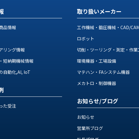
報
取り扱いメーカー
商品情報
工作機械・鍛圧機械・CAD/CA
ロボット
アリング情報
切削・ツーリング・測定・作業
・短納期機械情報
環境機器・工場設備
動化,AI, IoT
マテハン・FAシステム機器
メカトロ・制御機器
例
お知らせ/ブログ
った受注
お知らせ
営業所ブログ