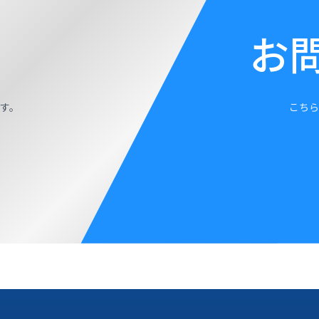
お
す。
こちら