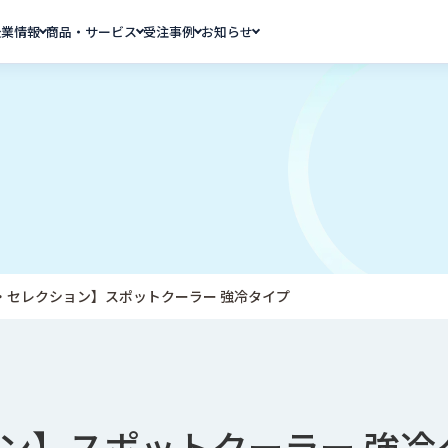
企業情報
商品・サービス
受注事例
お知らせ
・セレクション】スポットクーラー 強冷タイプ
ン】スポットクーラー 強冷