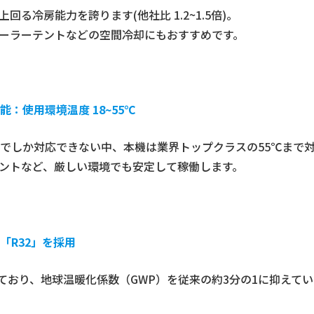
る冷房能力を誇ります(他社比 1.2~1.5倍)。
ーラーテントなどの空間冷却にもおすすめです。
：使用環境温度 18~55℃
までしか対応できない中、本機は業界トップクラスの55℃まで
ントなど、厳しい環境でも安定して稼働します。
「R32」を採用
しており、地球温暖化係数（GWP）を従来の約3分の1に抑えて