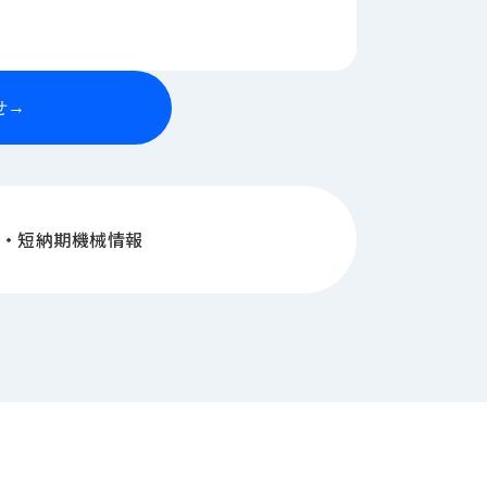
せ
→
・短納期機械情報