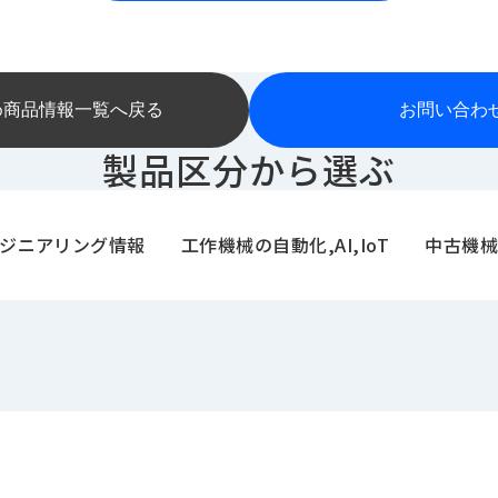
め商品情報一覧へ戻る
お問い合わ
製品区分から選ぶ
ジニアリング情報
工作機械の自動化,AI,IoT
中古機械