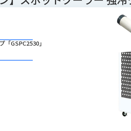
「GSPC2530」