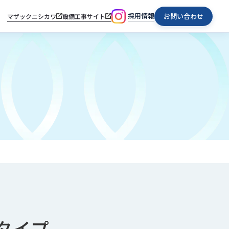
採用情報
お問い合わせ
マザックニシカワ
設備工事サイト
タイプ