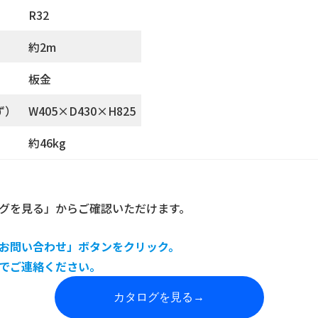
R32
約2m
板金
ず）
W405×D430×H825
約46kg
グを見る」からご確認いただけます。
お問い合わせ」ボタンをクリック。
でご連絡ください。
カタログを見る
→