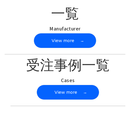
一覧
Manufacturer
View more
→
受注事例一覧
Cases
View more
→