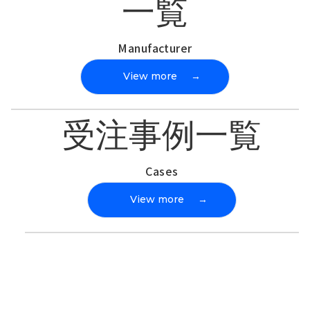
一覧
Manufacturer
View more
→
受注事例一覧
Cases
View more
→