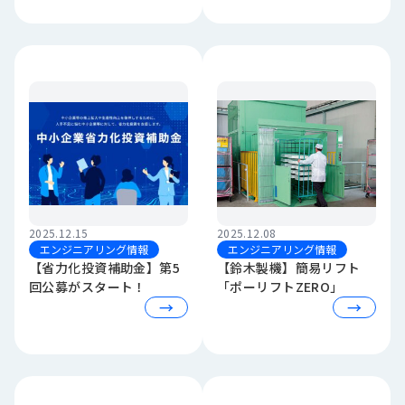
2025.12.15
2025.12.08
エンジニアリング情報
エンジニアリング情報
【省力化投資補助金】第5
【鈴木製機】簡易リフト
回公募がスタート！
「ポーリフトZERO」
→
→