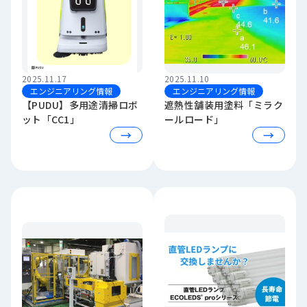
2025.11.17
2025.11.10
エンジニアリング情報
エンジニアリング情報
【PUDU】多用途清掃ロボ
遮熱性舗装用塗料「ミラク
ット「CC1」
ールロード」
→
→