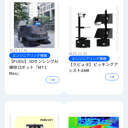
2025.12.01
2025.11.25
エンジニアリング情報
エンジニアリング情報
【PUDU】3DセンシングAI
【ラピュタ】ピッキングア
掃除ロボット「MT1
シストAMR
Max」
→
→