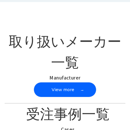
取り扱いメーカー
一覧
Manufacturer
View more
→
受注事例一覧
Cases