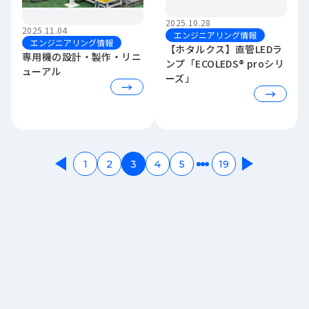
2025.10.28
2025.11.04
エンジニアリング情報
エンジニアリング情報
【ホタルクス】直管LEDラ
専用機の設計・製作・リニ
ンプ「ECOLEDS® proシリ
ューアル
ーズ」
→
→
1
2
3
4
5
19