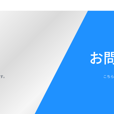
お
す。
こちら