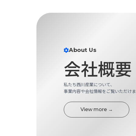
財
テ
作
務
ィ
機
情
械・
福
報
鍛
利
圧
一
厚
機
般
生
械・
事
About Us
CAD/CAM
業
主
商
会社概要
ロ
行
ボ
品
動
ッ
計
情
ト
画
私たち西川産業について、
切
報
事業内容や会社情報をご覧いただけま
私
削・
た
ツ
新
ち
ー
View more →
着
の
リ
一
強
ン
覧
み
グ・
お
測