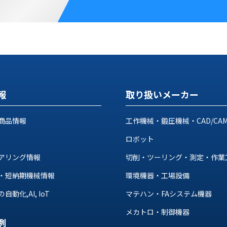
報
取り扱いメーカー
商品情報
工作機械・鍛圧機械・CAD/CA
ロボット
アリング情報
切削・ツーリング・測定・作業
・短納期機械情報
環境機器・工場設備
動化,AI, IoT
マテハン・FAシステム機器
メカトロ・制御機器
例