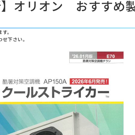
所】オリオン おすすめ
ます。
わせ下さい。