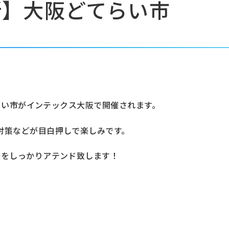
所】大阪どてらい市
てらい市がインテックス大阪で開催されます。
対策などが目白押しで楽しみです。
様をしっかりアテンド致します！
。