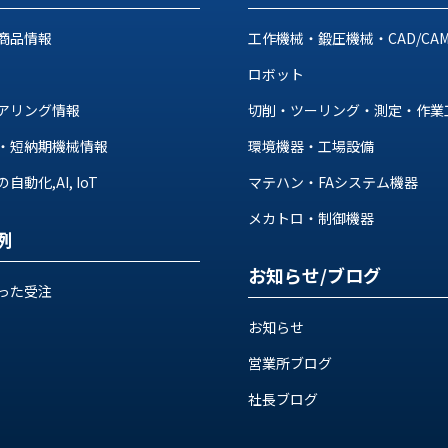
商品情報
工作機械・鍛圧機械・CAD/CA
ロボット
アリング情報
切削・ツーリング・測定・作業
・短納期機械情報
環境機器・工場設備
動化,AI, IoT
マテハン・FAシステム機器
メカトロ・制御機器
例
お知らせ/ブログ
った受注
お知らせ
営業所ブログ
社長ブログ