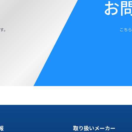
お
す。
こちら
報
取り扱いメーカー