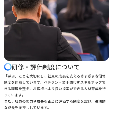
研修・評価制度について
「学ぶ」ことを大切にし、社員の成長を支えるさまざまな研修
制度を用意しています。ベテラン・若手問わずスキルアップで
きる環境を整え、お客様へより良い提案ができる人材育成を行
っています。
また、社員の努力や成長を正当に評価する制度を設け、長期的
な成長を後押ししています。