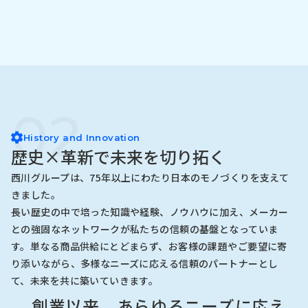
02
History and Innovation
歴史×革新で未来を切り拓く
西川グループは、75年以上にわたり日本のモノづくりを支えて
きました。
長い歴史の中で培った知識や経験、ノウハウに加え、メーカー
との強固なネットワークが私たちの信頼の基盤となっていま
す。単なる商品供給にとどまらず、お客様の課題やご要望に寄
り添いながら、多様なニーズに応える信頼のパートナーとし
て、未来を共に築いていきます。
創業以来、あらゆるニーズに応え