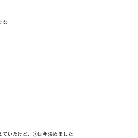
たな
えていたけど、③は今決めました