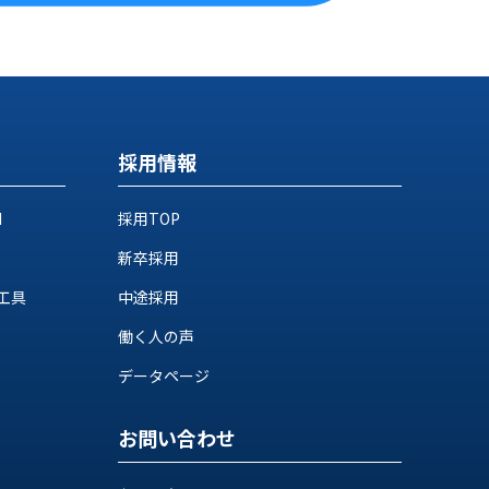
採用情報
M
採用TOP
新卒採用
工具
中途採用
働く人の声
データページ
お問い合わせ