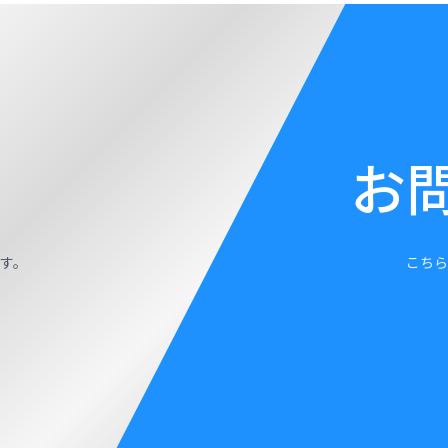
お
す。
こちら