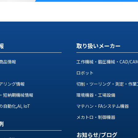
報
取り扱いメーカー
商品情報
工作機械・鍛圧機械・CAD/CA
ロボット
アリング情報
切削・ツーリング・測定・作業
・短納期機械情報
環境機器・工場設備
動化,AI, IoT
マテハン・FAシステム機器
メカトロ・制御機器
例
お知らせ/ブログ