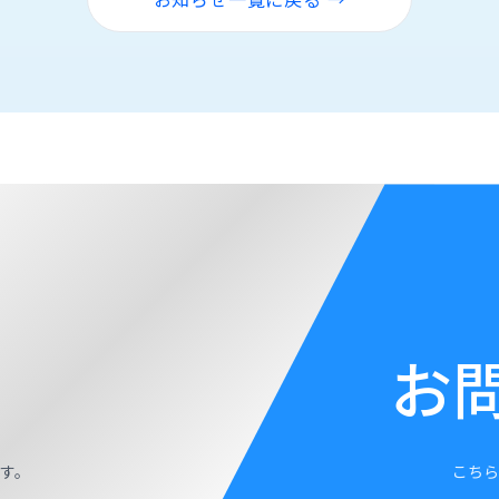
お
す。
こちら