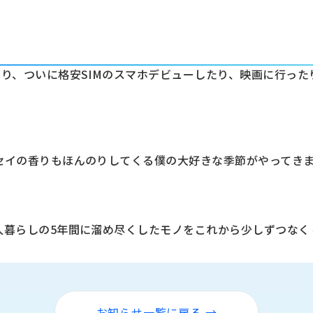
たり、ついに格安SIMのスマホデビューしたり、映画に行っ
セイの香りもほんのりしてくる僕の大好きな季節がやってき
人暮らしの5年間に溜め尽くしたモノをこれから少しずつなく
お知らせ一覧に戻る →