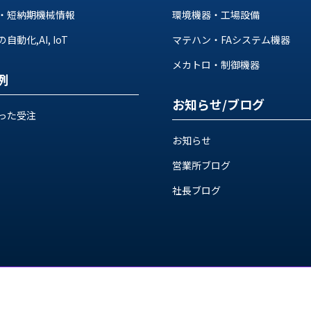
・短納期機械情報
環境機器・工場設備
動化,AI, IoT
マテハン・FAシステム機器
メカトロ・制御機器
例
お知らせ/ブログ
った受注
お知らせ
営業所ブログ
社長ブログ