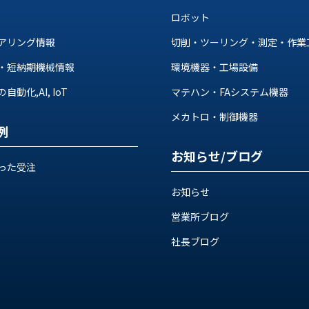
ロボット
アリング情報
切削・ツーリング・測定・作業
・短納期機械情報
環境機器・工場設備
動化,AI, IoT
マテハン・FAシステム機器
メカトロ・制御機器
例
お知らせ/ブログ
った受注
お知らせ
営業所ブログ
社長ブログ