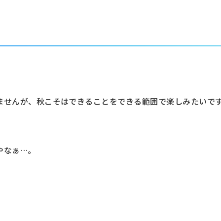
。
ませんが、秋こそはできることをできる範囲で楽しみたいで
やなぁ…。