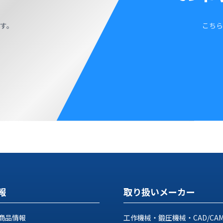
す。
こちら
報
取り扱いメーカー
商品情報
工作機械・鍛圧機械・CAD/CA