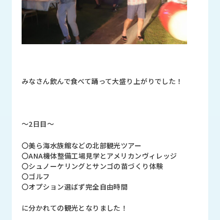
みなさん飲んで食べて踊って大盛り上がりでした！
～2日目～
〇美ら海水族館などの北部観光ツアー
〇ANA機体整備工場見学とアメリカンヴィレッジ
〇シュノーケリングとサンゴの苗づくり体験
〇ゴルフ
〇オプション選ばず完全自由時間
に分かれての観光となりました！