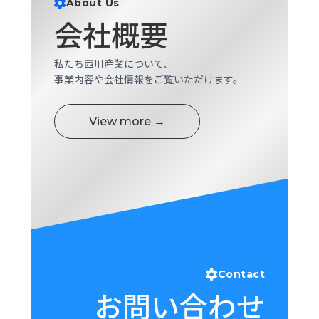
About Us
ロ
会社概要
グ
私たち西川産業について、
採
事業内容や会社情報をご覧いただけます。
用
情
報
View more →
お
メ
問
ル
い
マ
合
ガ
わ
登
せ
録
awasangyo_nbc
Contact
お問い合わせ