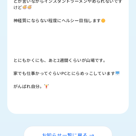
とか言いながらインスタントラーメンやめられないです
けど
神経質にならない程度にヘルシー目指します
とにもかくにも、あと2週間くらいが山場です。
家でも仕事かってぐらいPCとにらめっこしています
がんばれ自分。
お知らせ一覧に戻る →