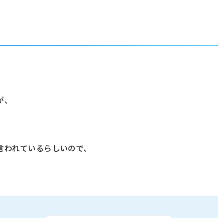
が、
言われているらしいので、