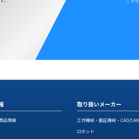
す。
こちら
報
取り扱いメーカー
商品情報
工作機械・鍛圧機械・CAD/CA
ロボット