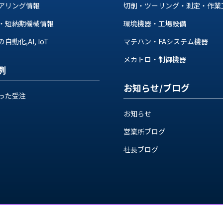
アリング情報
切削・ツーリング・測定・作業
・短納期機械情報
環境機器・工場設備
動化,AI, IoT
マテハン・FAシステム機器
メカトロ・制御機器
例
お知らせ/ブログ
った受注
お知らせ
営業所ブログ
社長ブログ