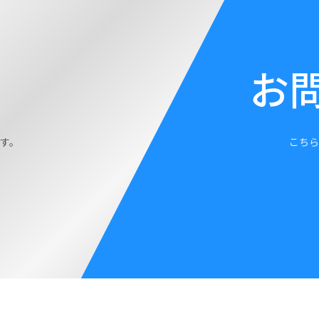
お
す。
こちら