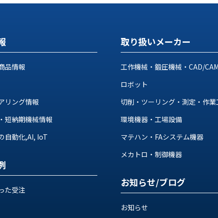
報
取り扱いメーカー
商品情報
工作機械・鍛圧機械・CAD/CA
ロボット
アリング情報
切削・ツーリング・測定・作業
・短納期機械情報
環境機器・工場設備
動化,AI, IoT
マテハン・FAシステム機器
メカトロ・制御機器
例
お知らせ/ブログ
った受注
お知らせ