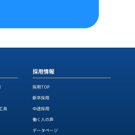
採用情報
M
採用TOP
新卒採用
工具
中途採用
働く人の声
データページ