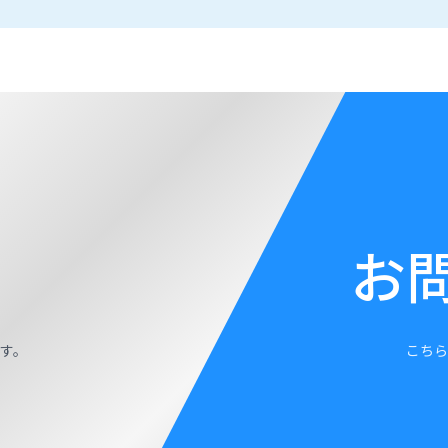
お
す。
こちら