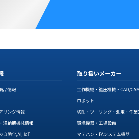
報
取り扱いメーカー
商品情報
工作機械・鍛圧機械・CAD/CA
ロボット
アリング情報
切削・ツーリング・測定・作業
・短納期機械情報
環境機器・工場設備
動化,AI, IoT
マテハン・FAシステム機器