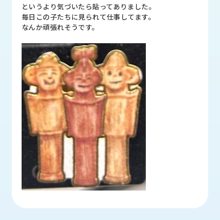
品
というより気づいたら貼ってありました。
情
毎日この子たちに見られて仕事してます。
報
なんか頑張れそうです。
受
注
事
例
取
扱
メ
ー
カ
ー
お
知
ら
せ/
ブ