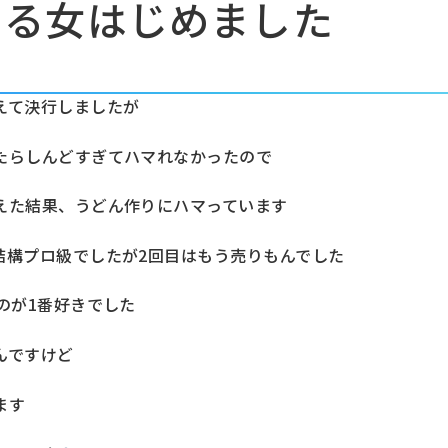
てる女はじめました
えて決行しましたが
たらしんどすぎてハマれなかったので
えた結果、うどん作りにハマっています
結構プロ級でしたが2回目はもう売りもんでした
のが1番好きでした
んですけど
ます