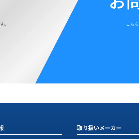
お
す。
こちら
報
取り扱いメーカー