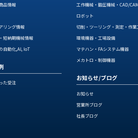
商品情報
工作機械・鍛圧機械・CAD/CA
ロボット
アリング情報
切削・ツーリング・測定・作業
・短納期機械情報
環境機器・工場設備
動化,AI, IoT
マテハン・FAシステム機器
メカトロ・制御機器
例
お知らせ/ブログ
った受注
お知らせ
営業所ブログ
社長ブログ