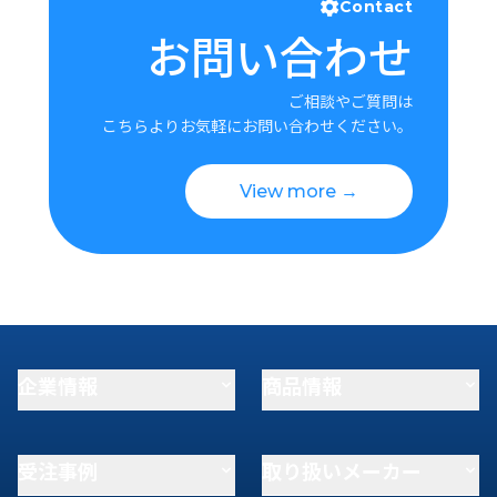
Contact
お問い合わせ
ご相談やご質問は
こちらよりお気軽にお問い合わせください。
View more →
企業情報
商品情報
受注事例
取り扱いメーカー