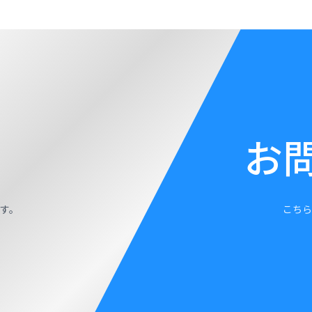
お
す。
こちら