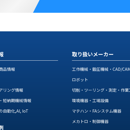
報
取り扱いメーカー
商品情報
工作機械・鍛圧機械・CAD/CA
ロボット
アリング情報
切削・ツーリング・測定・作業
・短納期機械情報
環境機器・工場設備
動化,AI, IoT
マテハン・FAシステム機器
メカトロ・制御機器
例