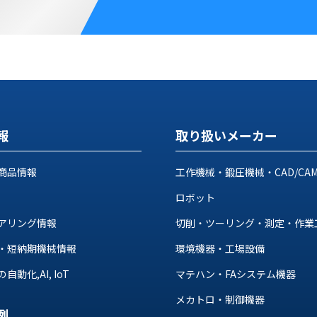
報
取り扱いメーカー
商品情報
工作機械・鍛圧機械・CAD/CA
ロボット
アリング情報
切削・ツーリング・測定・作業
・短納期機械情報
環境機器・工場設備
動化,AI, IoT
マテハン・FAシステム機器
メカトロ・制御機器
例