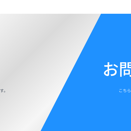
お
す。
こちら