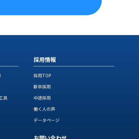
採用情報
M
採用TOP
新卒採用
工具
中途採用
働く人の声
データページ
お問い合わせ