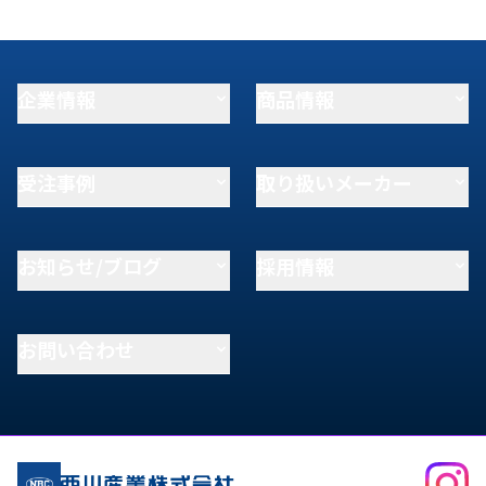
企業情報
商品情報
受注事例
取り扱いメーカー
お知らせ/ブログ
採用情報
お問い合わせ