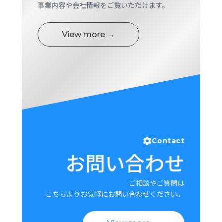
事業内容や会社情報をご覧いただけます。
View more →
Contact
お問い合わせ
ご相談やご質問は
こちらよりお気軽にお問い合わせください。