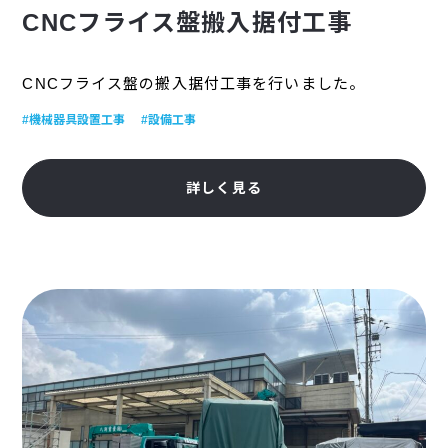
CNCフライス盤搬入据付工事
CNCフライス盤の搬入据付工事を行いました。
#機械器具設置工事
#設備工事
詳しく見る