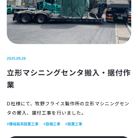
2025.09.26
立形マシニングセンタ搬入・据付作
業
D社様にて、牧野フライス製作所の立形マシニングセン
タの搬入、据付工事を行いました。
#機械器具設置工事
#設備工事
#設置工事