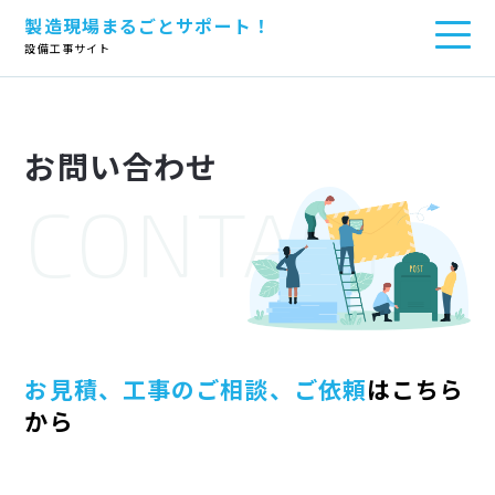
製造現場まるごとサポート！
TOP
>
お問い合わせ
設備工事サイト
お問い合わせ
CONTACT
お見積、工事のご相談、ご依頼
はこちら
から