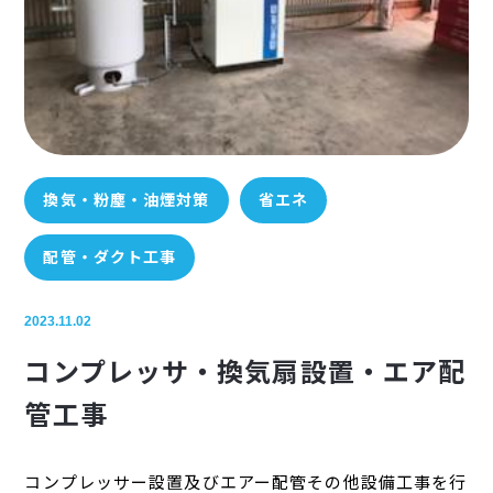
換気・粉塵・油煙対策
省エネ
配管・ダクト工事
2023.11.02
コンプレッサ・換気扇設置・エア配
管工事
コンプレッサー設置及びエアー配管その他設備工事を行