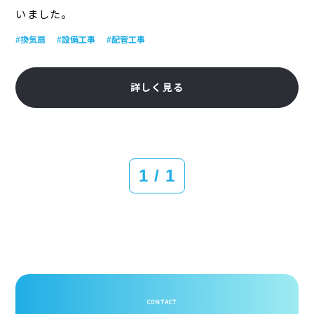
いました。
#換気扇
#設備工事
#配管工事
詳しく見る
1 / 1
CONTACT