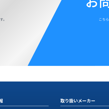
お
す。
こちら
報
取り扱いメーカー