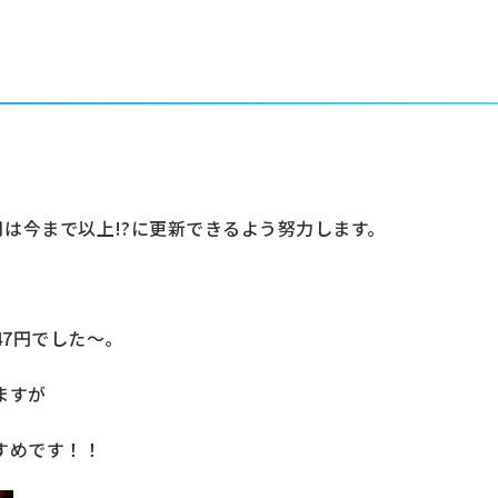
月は今まで以上!?に更新できるよう努力します。
47円でした～。
ますが
すめです！！