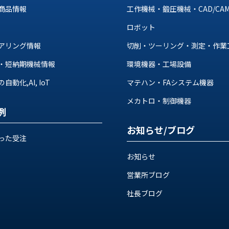
商品情報
工作機械・鍛圧機械・CAD/CA
ロボット
アリング情報
切削・ツーリング・測定・作業
・短納期機械情報
環境機器・工場設備
動化,AI, IoT
マテハン・FAシステム機器
メカトロ・制御機器
例
お知らせ/ブログ
った受注
お知らせ
営業所ブログ
社長ブログ