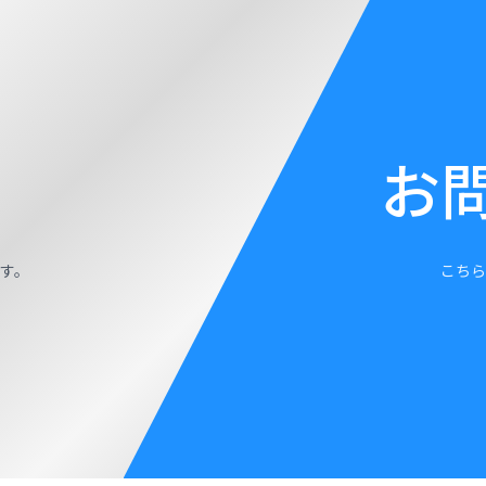
お
す。
こちら