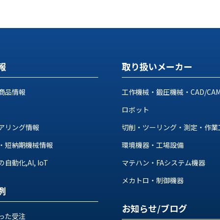
報
取り扱いメーカー
商品情報
工作機械・鍛圧機械・CAD/CA
ロボット
アリング情報
切削・ツーリング・測定・作業
・短納期機械情報
環境機器・工場設備
動化,AI, IoT
マテハン・FAシステム機器
メカトロ・制御機器
例
お知らせ/ブログ
った受注